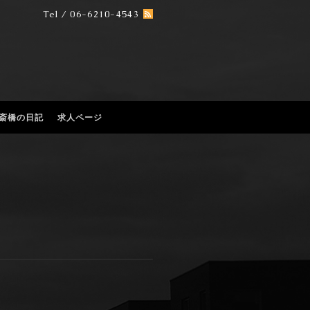
Tel / 06-6210-4543
 心斎橋の日記
求人ページ