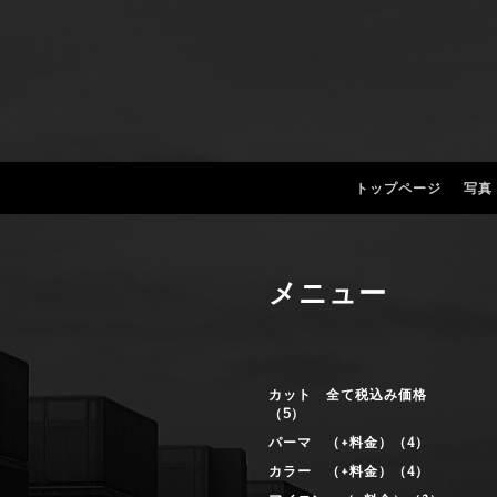
トップページ
写真
メニュー
カット 全て税込み価格
（5）
パーマ （+料金）（4）
カラー （+料金）（4）