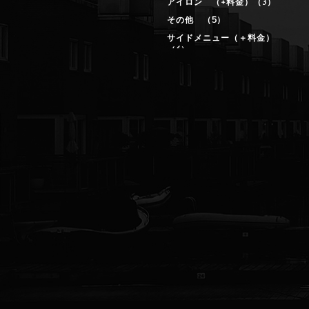
アイロン （+料金）（3）
その他 （5）
サイドメニュー（＋料金）
（6）