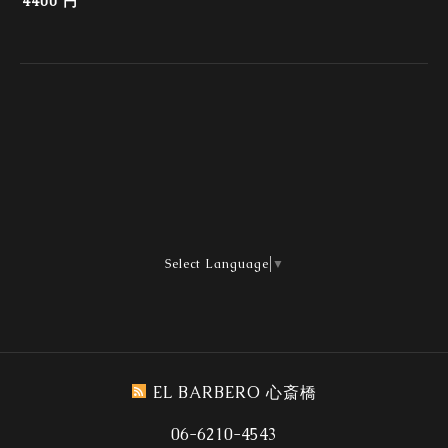
4400 円
Select Language
▼
EL BARBERO 心斎橋
06-6210-4543