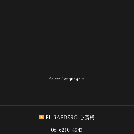
Select Language
▼
EL BARBERO 心斎橋
06-6210-4543